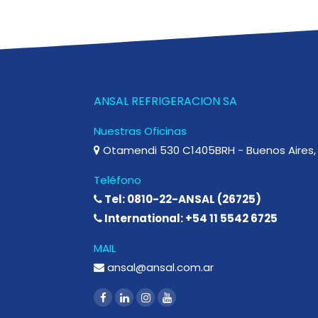
ANSAL REFRIGERACION SA
Nuestras Oficinas
Otamendi 530 C1405BRH - Buenos Aires, 
Teléfono
Tel: 0810-22-ANSAL (26725)
International: +54 11 5542 6725
MAIL
ansal@ansal.com.ar