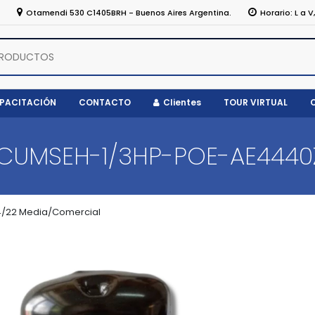
5
Otamendi 530 C1405BRH - Buenos Aires Argentina.
Horario: L a V
APACITACIÓN
CONTACTO
Clientes
TOUR VIRTUAL
CUMSEH-1/3HP-POE-AE4440
/22 Media/Comercial