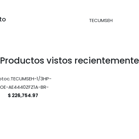
to
TECUMSEH
Productos vistos recientemente
toc.TECUMSEH-1/3HP-
OE-AE4440ZFZ1A-BR-
$ 226,754.97