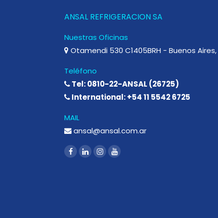
ANSAL REFRIGERACION SA
Nuestras Oficinas
Otamendi 530 C1405BRH - Buenos Aires, 
Teléfono
Tel: 0810-22-ANSAL (26725)
International: +54 11 5542 6725
MAIL
ansal@ansal.com.ar