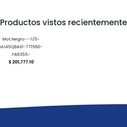
Productos vistos recientemente
Mot.Negro---1/5-
MJ45QBAX1-771560-
FA6355-
$ 201,777.10