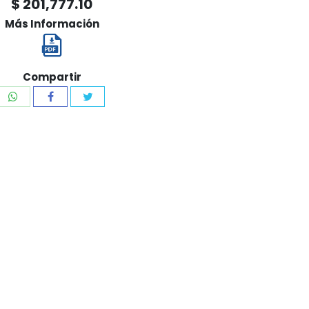
$ 201,777.10
Más Información
Compartir