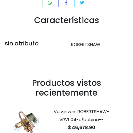
Características
sin atributo
ROBERTSHAW
Productos vistos
recientemente
Valv.invers.ROBERTSHAW-
VRV004-c/bobina--
$ 46,678.90