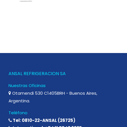
ANSAL REFRIGERACION SA
Nuestras Oficinas
Otamendi 530 C1405BRH - Buenos Aires,
Argentina.
Teléfono
Tel: 0810-22-ANSAL (26725)