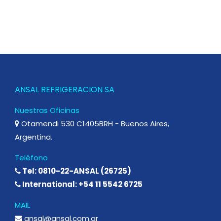
ANSAL REFRIGERACION SA
Nuestras Oficinas
Otamendi 530 C1405BRH - Buenos Aires,
Argentina.
Teléfono
Tel: 0810-22-ANSAL (26725)
International: +54 11 5542 6725
MAIL
ansal@ansal.com.ar