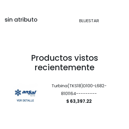
sin atributo
BLUESTAR
Productos vistos
recientemente
Turbina(TKS18)D100-L682-
8101164---------
$ 63,397.22