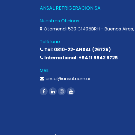
ANSAL REFRIGERACION SA
Nuestras Oficinas
Otamendi 530 C1405BRH - Buenos Aires, 
Teléfono
Tel: 0810-22-ANSAL (26725)
International: +54 11 5542 6725
MAIL
ansal@ansal.com.ar