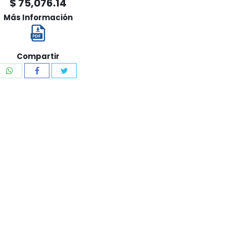
$ 75,076.14
Más Información
Compartir