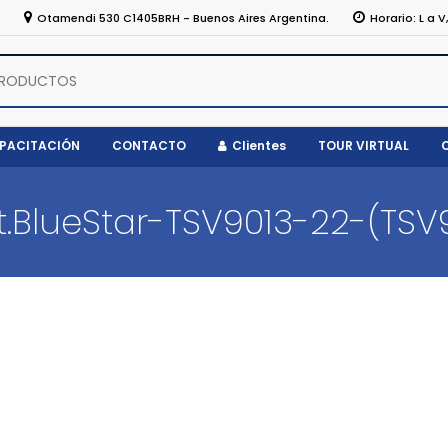
5
Otamendi 530 C1405BRH - Buenos Aires Argentina.
Horario: L a V
APACITACIÓN
CONTACTO
Clientes
TOUR VIRTUAL
.BlueStar-TSV9013-22-(TSV