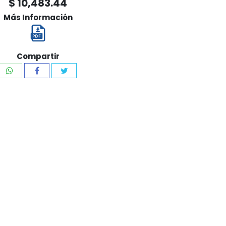
$ 10,483.44
Más Información
Compartir