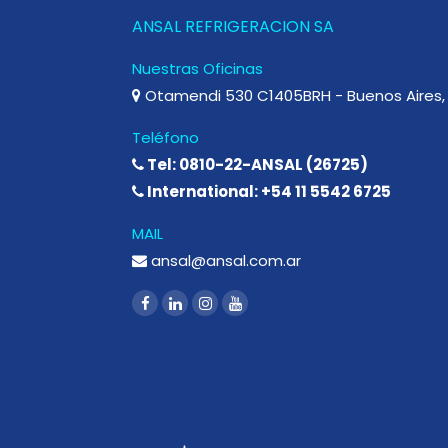
ANSAL REFRIGERACION SA
Nuestras Oficinas
Otamendi 530 C1405BRH - Buenos Aires, 
Teléfono
Tel: 0810-22-ANSAL (26725)
International: +54 11 5542 6725
MAIL
ansal@ansal.com.ar