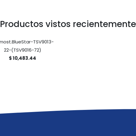
Productos vistos recientemente
most.BlueStar-TSV9013-
22-(TSV9016-72)
$ 10,483.44