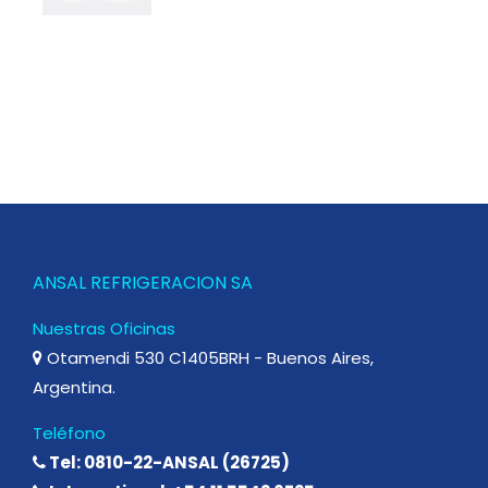
ANSAL REFRIGERACION SA
Nuestras Oficinas
Otamendi 530 C1405BRH - Buenos Aires,
Argentina.
Teléfono
Tel: 0810-22-ANSAL (26725)