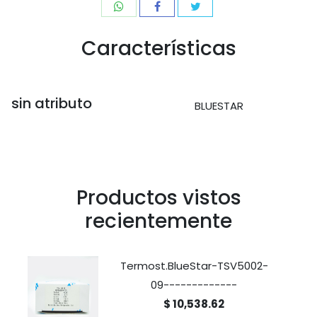
Características
sin atributo
BLUESTAR
Productos vistos
recientemente
Termost.BlueStar-TSV5002-
09-------------
$ 10,538.62