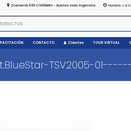
5
Otamendi 530 C1405BRH - Buenos Aires Argentina.
Horario: L a V
APACITACIÓN
CONTACTO
Clientes
TOUR VIRTUAL
.BlueStar-TSV2005-01-----