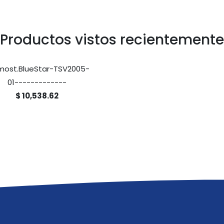
Productos vistos recientemente
most.BlueStar-TSV2005-
01-------------
$ 10,538.62