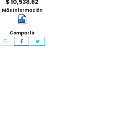
$ 10,538.62
Más Información
Compartir