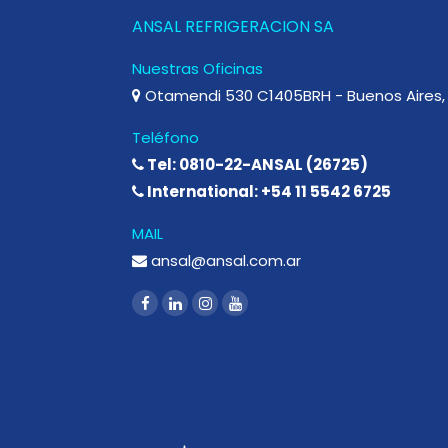
ANSAL REFRIGERACION SA
Nuestras Oficinas
Otamendi 530 C1405BRH - Buenos Aires, 
Teléfono
Tel: 0810-22-ANSAL (26725)
International: +54 11 5542 6725
MAIL
ansal@ansal.com.ar