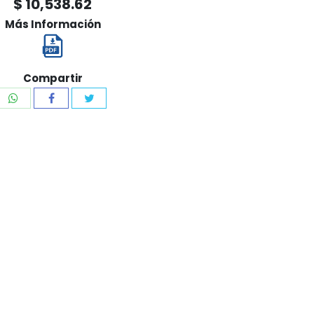
$ 10,538.62
Más Información
Compartir