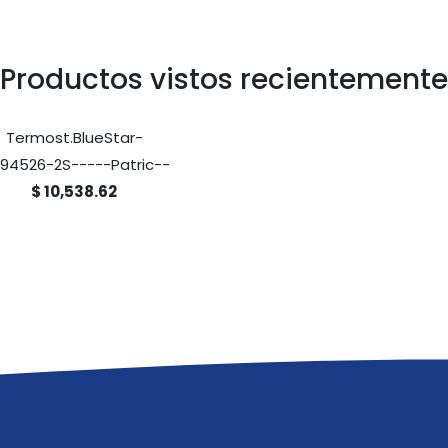
Productos vistos recientemente
Termost.BlueStar-
94526-2S-----Patric--
$ 10,538.62