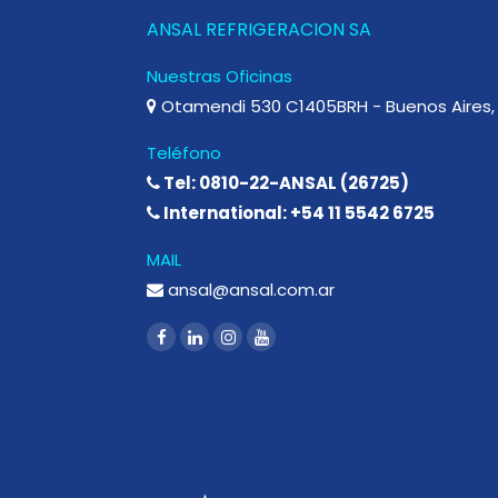
ANSAL REFRIGERACION SA
Nuestras Oficinas
Otamendi 530 C1405BRH - Buenos Aires, 
Teléfono
Tel: 0810-22-ANSAL (26725)
International: +54 11 5542 6725
MAIL
ansal@ansal.com.ar