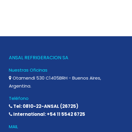
ANSAL REFRIGERACION SA
Nuestras Oficinas
Otamendi 530 C1405BRH - Buenos Aires,
Argentina.
Teléfono
Tel: 0810-22-ANSAL (26725)
International: +54 11 5542 6725
MAIL