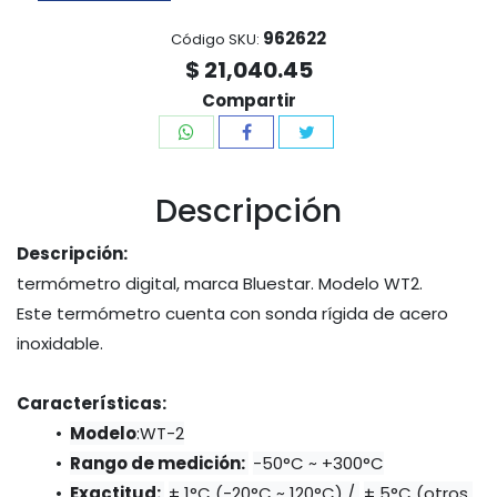
962622
Código SKU:
$ 21,040.45
Compartir
Descripción
Descripción:
termómetro digital, marca Bluestar. Modelo WT2.
Este termómetro cuenta con sonda rígida de acero 
inoxidable.
Características:
Modelo
:WT-2
Rango de medición: 
-50°C ~ +300°C
Exactitud: 
± 1°C (-20°C ~ 120°C) / 
± 5°C (otros 