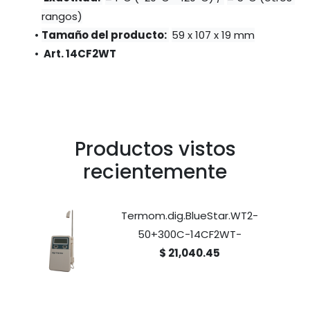
rangos)
Tamaño del producto: 
59 x 107 x 19 mm
 Art. 14CF2WT
Productos vistos
recientemente
Termom.dig.BlueStar.WT2-
50+300C-14CF2WT-
$ 21,040.45