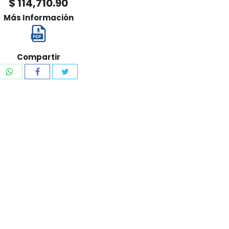
$ 114,710.90
Más Información
Compartir