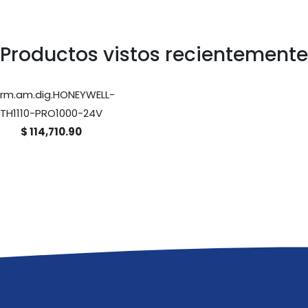
Productos vistos recientemente
rm.am.dig.HONEYWELL-
TH1110-PRO1000-24V
$ 114,710.90