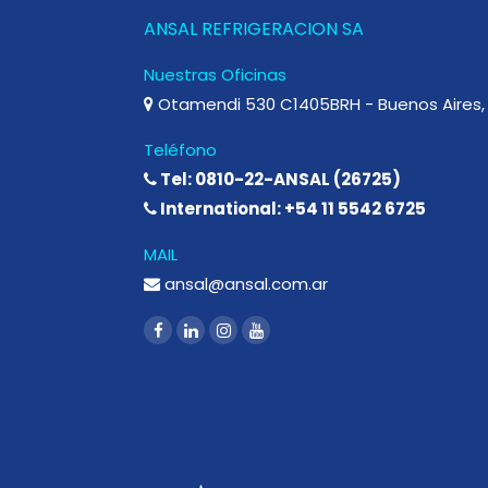
ANSAL REFRIGERACION SA
Nuestras Oficinas
Otamendi 530 C1405BRH - Buenos Aires, 
Teléfono
Tel: 0810-22-ANSAL (26725)
International: +54 11 5542 6725
MAIL
ansal@ansal.com.ar