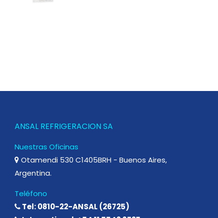
ANSAL REFRIGERACION SA
Nuestras Oficinas
Otamendi 530 C1405BRH - Buenos Aires,
Argentina.
Teléfono
Tel: 0810-22-ANSAL (26725)