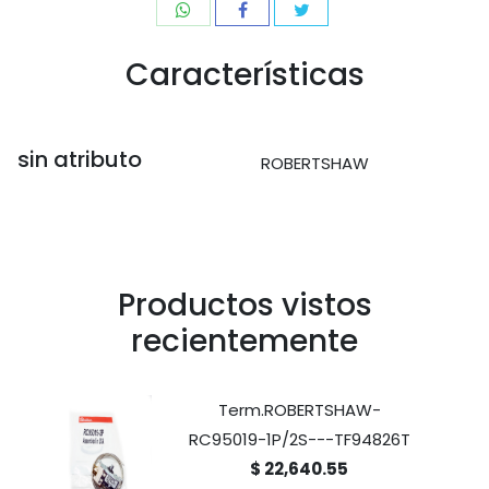
Características
sin atributo
ROBERTSHAW
Productos vistos
recientemente
Term.ROBERTSHAW-
RC95019-1P/2S---TF94826T
$ 22,640.55