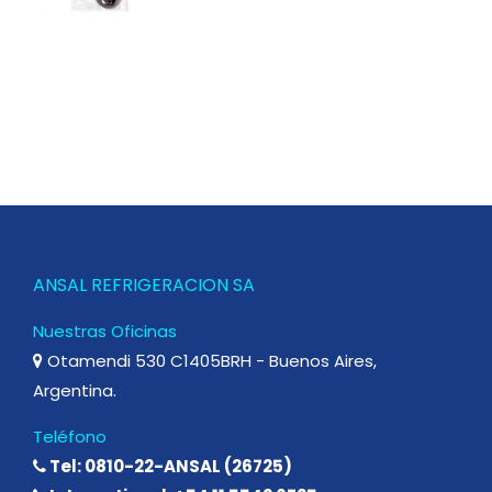
ANSAL REFRIGERACION SA
Nuestras Oficinas
Otamendi 530 C1405BRH - Buenos Aires,
Argentina.
Teléfono
Tel: 0810-22-ANSAL (26725)