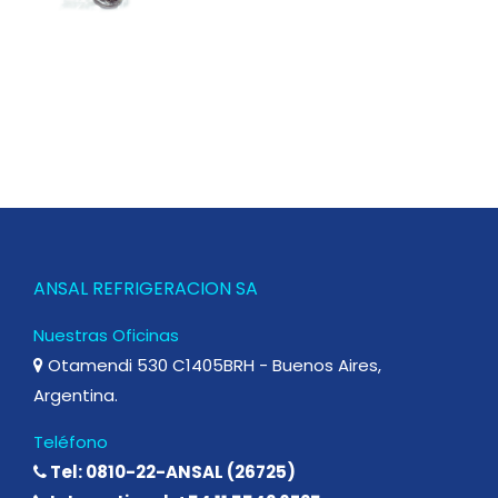
ANSAL REFRIGERACION SA
Nuestras Oficinas
Otamendi 530 C1405BRH - Buenos Aires,
Argentina.
Teléfono
Tel: 0810-22-ANSAL (26725)