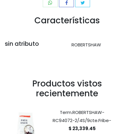
Características
sin atributo
ROBERTSHAW
Productos vistos
recientemente
Term.ROBERTSHAW-
RC94072-2/4S/9cte.Fribe-
$ 23,339.45