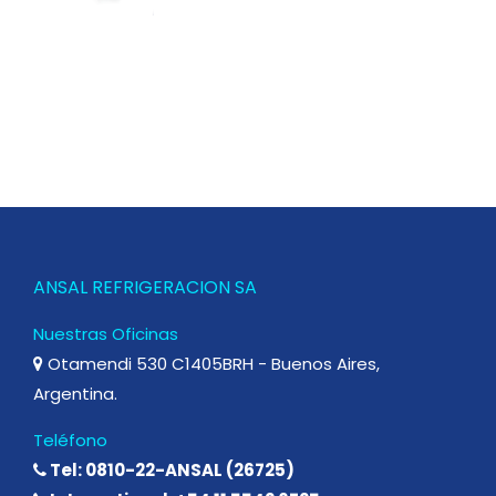
ANSAL REFRIGERACION SA
Nuestras Oficinas
Otamendi 530 C1405BRH - Buenos Aires,
Argentina.
Teléfono
Tel: 0810-22-ANSAL (26725)