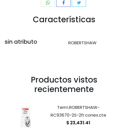
Características
sin atributo
ROBERTSHAW
Productos vistos
recientemente
Term.ROBERTSHAW-
RC93670-2S-2fr.conex.cte
$ 23,431.41