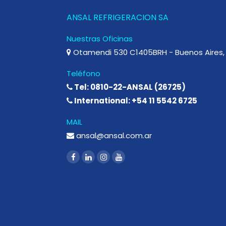
ANSAL REFRIGERACION SA
Nuestras Oficinas
Otamendi 530 C1405BRH - Buenos Aires, 
Teléfono
Tel: 0810-22-ANSAL (26725)
International: +54 11 5542 6725
MAIL
ansal@ansal.com.ar