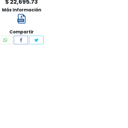
$ 22,695.73
Más Información
Compartir