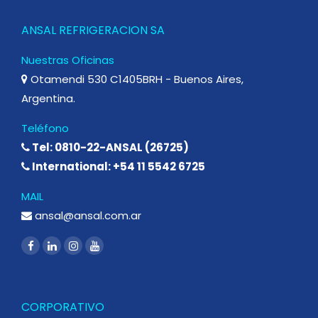
ANSAL REFRIGERACION SA
Nuestras Oficinas
Otamendi 530 C1405BRH - Buenos Aires,
Argentina.
Teléfono
Tel: 0810-22-ANSAL (26725)
International: +54 11 5542 6725
MAIL
ansal@ansal.com.ar
CORPORATIVO