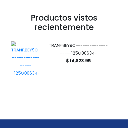
Productos vistos
recientemente
TRANF.BEY9C--------------
-----125G00634-
$ 14,823.95