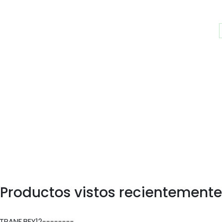
Productos vistos recientemente
TRANF.BEY12--------