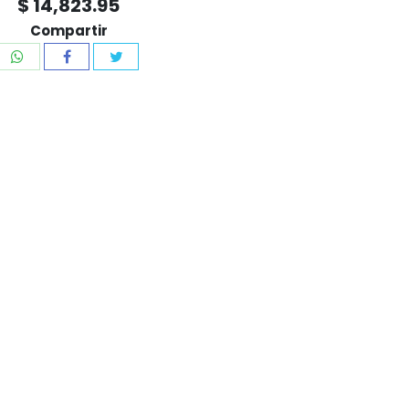
$ 14,823.95
Compartir