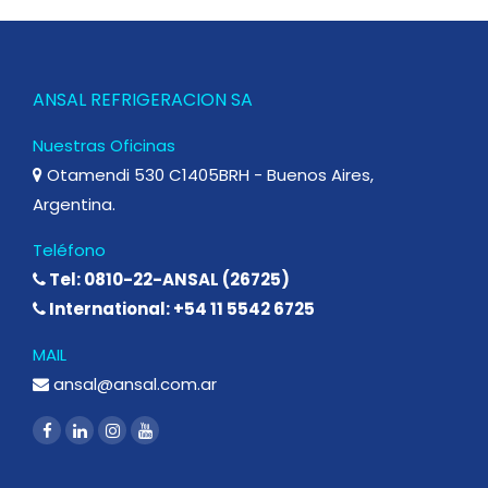
ANSAL REFRIGERACION SA
Nuestras Oficinas
Otamendi 530 C1405BRH - Buenos Aires,
Argentina.
Teléfono
Tel: 0810-22-ANSAL (26725)
International: +54 11 5542 6725
MAIL
ansal@ansal.com.ar