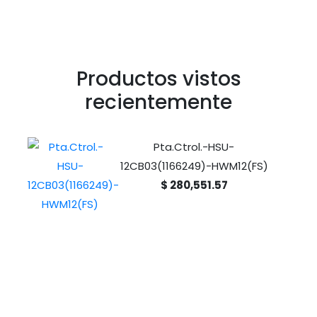
Productos vistos
recientemente
Pta.Ctrol.-HSU-
12CB03(1166249)-HWM12(FS)
$ 280,551.57