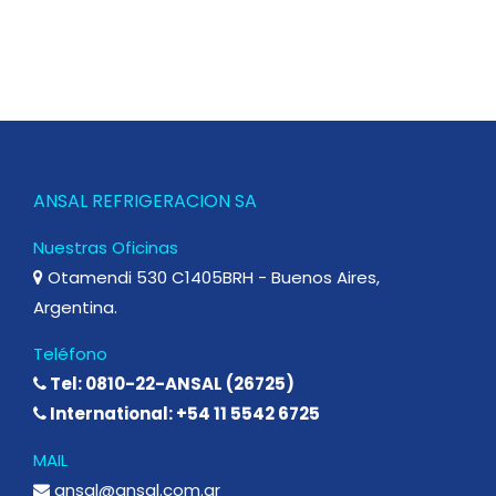
ANSAL REFRIGERACION SA
Nuestras Oficinas
Otamendi 530 C1405BRH - Buenos Aires,
Argentina.
Teléfono
Tel: 0810-22-ANSAL (26725)
International: +54 11 5542 6725
MAIL
ansal@ansal.com.ar