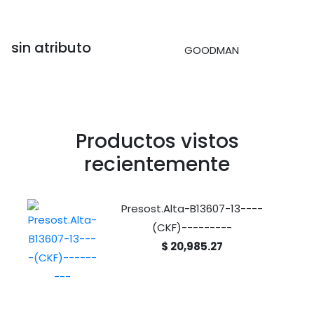
sin atributo
GOODMAN
Productos vistos
recientemente
Presost.Alta-B13607-13----
(CKF)---------
$ 20,985.27