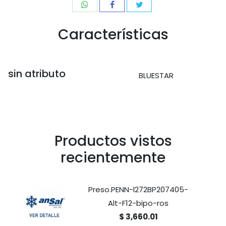
Características
sin atributo
BLUESTAR
Productos vistos
recientemente
Preso.PENN-l272BP207405-
Alt-F12-bipo-ros
$ 3,660.01