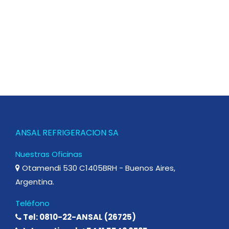
ANSAL REFRIGERACION SA
Nuestras Oficinas
Otamendi 530 C1405BRH - Buenos Aires,
Argentina.
Teléfono
Tel: 0810-22-ANSAL (26725)