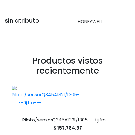
sin atributo
HONEYWELL
Productos vistos
recientemente
Piloto/sensorQ345A1321/1305---fij.fro---
$ 157,784.97