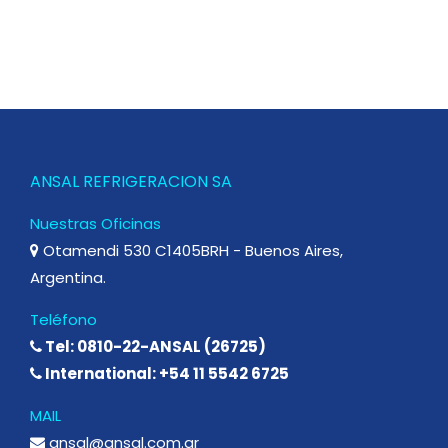
ANSAL REFRIGERACION SA
Nuestras Oficinas
Otamendi 530 C1405BRH - Buenos Aires,
Argentina.
Teléfono
Tel: 0810-22-ANSAL (26725)
International: +54 11 5542 6725
MAIL
ansal@ansal.com.ar