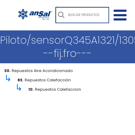
Piloto/sensorQ345A1321/130
--fij.fro---
30.
Repuestos Aire Acondicionado
↳
83.
Repuestos Calefacción
↳
10.
Repuestos Calefaccion