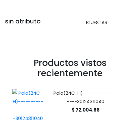
sin atributo
BLUESTAR
Productos vistos
recientemente
Pala(24C-H)--------------
----30124311040
$ 72,004.68