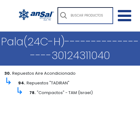
Pala(24C-H)--------------
----30124311040
30.
Repuestos Aire Acondicionado
↳
94.
Repuestos "TADIRAN"
↳
78.
"Compactos" - TAM (Israel)