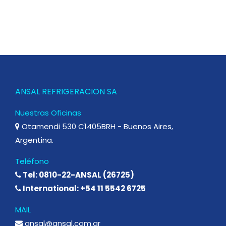
ANSAL REFRIGERACION SA
Nuestras Oficinas
Otamendi 530 C1405BRH - Buenos Aires,
Argentina.
Teléfono
Tel: 0810-22-ANSAL (26725)
International: +54 11 5542 6725
MAIL
ansal@ansal.com.ar