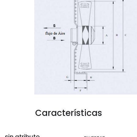
Características
sin atributo