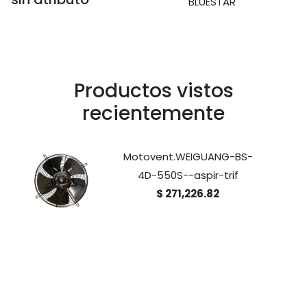
BLUESTAR
Productos vistos
recientemente
Motovent.WEIGUANG-BS-
4D-550S--aspir-trif
$ 271,226.82