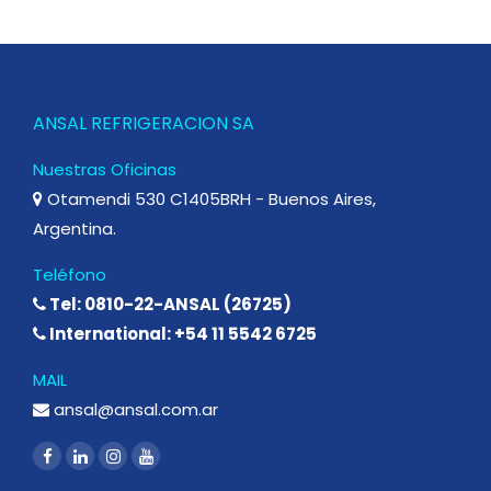
ANSAL REFRIGERACION SA
Nuestras Oficinas
Otamendi 530 C1405BRH - Buenos Aires,
Argentina.
Teléfono
Tel: 0810-22-ANSAL (26725)
International: +54 11 5542 6725
MAIL
ansal@ansal.com.ar