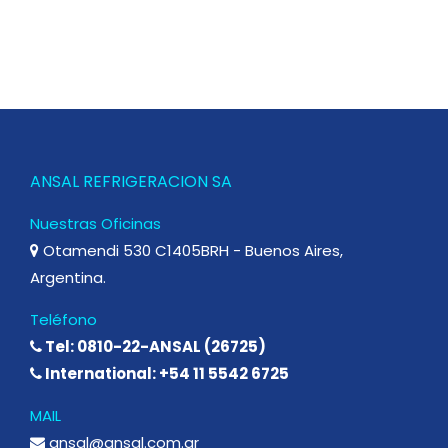
ANSAL REFRIGERACION SA
Nuestras Oficinas
Otamendi 530 C1405BRH - Buenos Aires,
Argentina.
Teléfono
Tel: 0810-22-ANSAL (26725)
International: +54 11 5542 6725
MAIL
ansal@ansal.com.ar