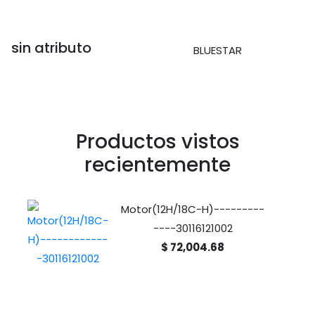
sin atributo
BLUESTAR
Productos vistos
recientemente
Motor(12H/18C-H)---------
----30116121002
$ 72,004.68