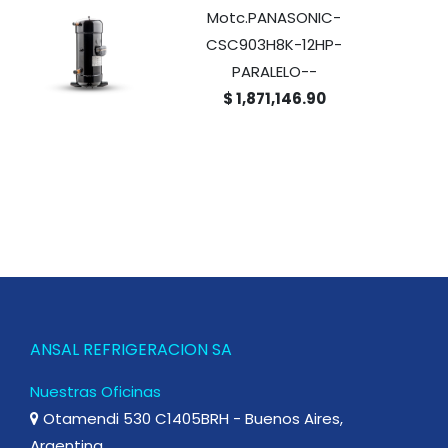
Motc.PANASONIC-
CSC903H8K-12HP-
PARALELO--
$ 1,871,146.90
ANSAL REFRIGERACION SA
Nuestras Oficinas
Otamendi 530 C1405BRH - Buenos Aires,
Argentina.