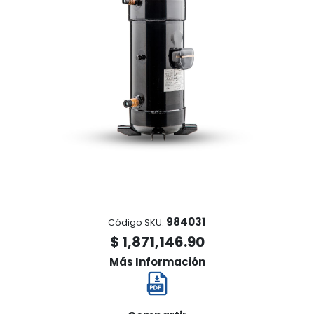
984031
Código SKU:
$ 1,871,146.90
Más Información