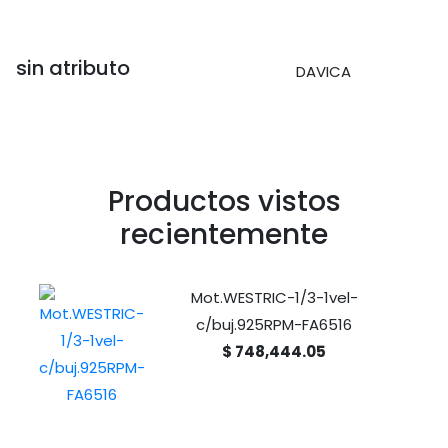
sin atributo
DAVICA
Productos vistos
recientemente
Mot.WESTRIC-1/3-1vel-
c/buj.925RPM-FA6516
$ 748,444.05