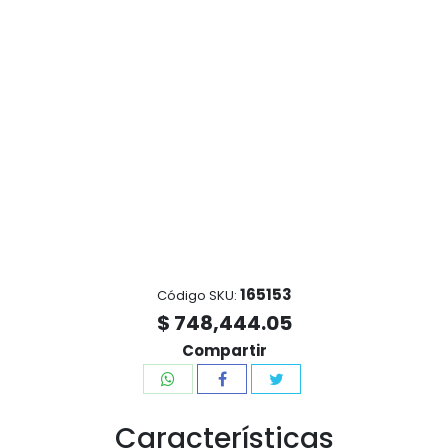
165153
Código SKU:
$ 748,444.05
Compartir
Características