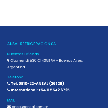
ANSAL REFRIGERACION SA
Nuestras Oficinas
Otamendi 530 C1405BRH - Buenos Aires,
Argentina.
Teléfono
Tel: 0810-22-ANSAL (26725)
International: +54 11 5542 6725
MAIL
ansal@ansal.com.ar