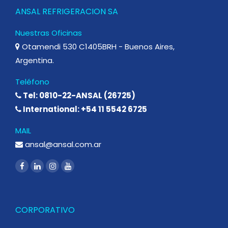
ANSAL REFRIGERACION SA
Nuestras Oficinas
Otamendi 530 C1405BRH - Buenos Aires,
Argentina.
Teléfono
Tel: 0810-22-ANSAL (26725)
International: +54 11 5542 6725
MAIL
ansal@ansal.com.ar
CORPORATIVO