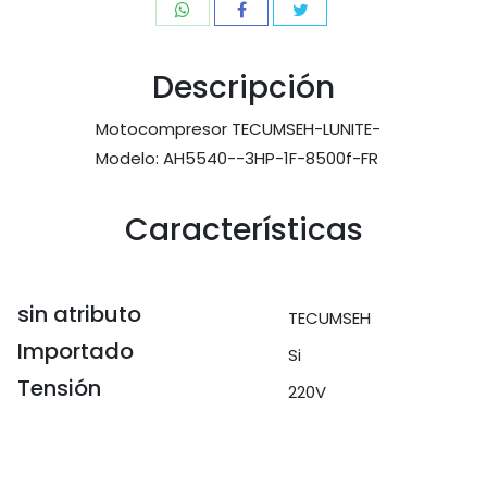
Descripción
Motocompresor TECUMSEH-LUNITE-
Modelo: AH5540--3HP-1F-8500f-FR   
Características
sin atributo
TECUMSEH
Importado
Si
Tensión
220V