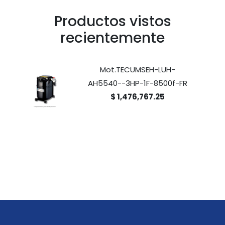
Productos vistos
recientemente
Mot.TECUMSEH-LUH-
AH5540--3HP-1F-8500f-FR
$ 1,476,767.25