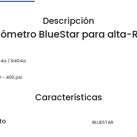
Descripción
ómetro BlueStar para alta-
34a / R404a 
0 ~ 400 psi
Características
to
BLUESTAR