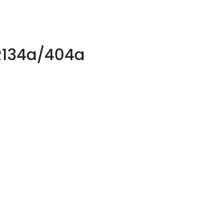
R134a/404a