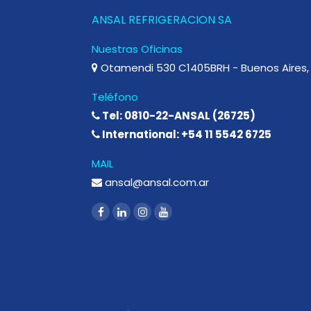
ANSAL REFRIGERACION SA
Nuestras Oficinas
Otamendi 530 C1405BRH - Buenos Aires, 
Teléfono
Tel: 0810-22-ANSAL (26725)
International: +54 11 5542 6725
MAIL
ansal@ansal.com.ar