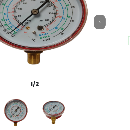
>
1/2