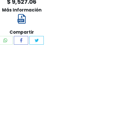
$ 9,527.06
Más Información
Compartir