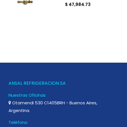
$ 47,984.73
ANSAL REFRIGERACION SA
Nuestras Oficinas
Otamendi 530 C1405BRH - Buenos Aires,
Argentina.
Teléfono