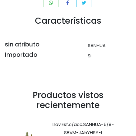
Características
sin atributo
SANHUA
Importado
Si
Productos vistos
recientemente
Llav.Esf.c/acc.SANHUA-5/8-
SBVM-JA5YHSY-1