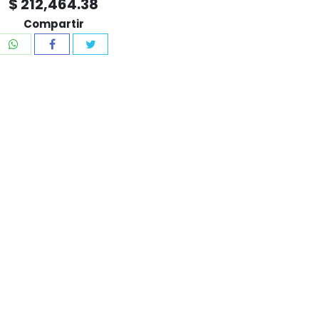
$ 212,464.38
Compartir