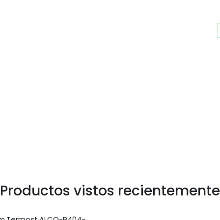
Productos vistos recientemente
em.Termost.ALCO-R404-