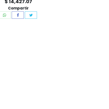
$ 14,427.07
Compartir