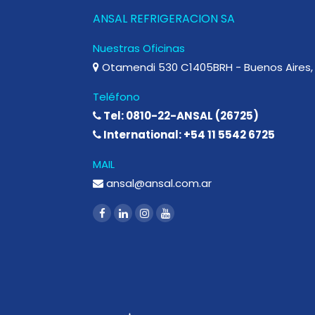
ANSAL REFRIGERACION SA
Nuestras Oficinas
Otamendi 530 C1405BRH - Buenos Aires, 
Teléfono
Tel: 0810-22-ANSAL (26725)
International: +54 11 5542 6725
MAIL
ansal@ansal.com.ar