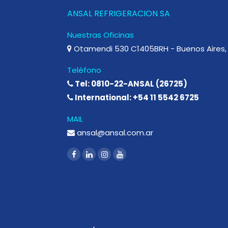
ANSAL REFRIGERACION SA
Nuestras Oficinas
Otamendi 530 C1405BRH - Buenos Aires, 
Teléfono
Tel: 0810-22-ANSAL (26725)
International: +54 11 5542 6725
MAIL
ansal@ansal.com.ar