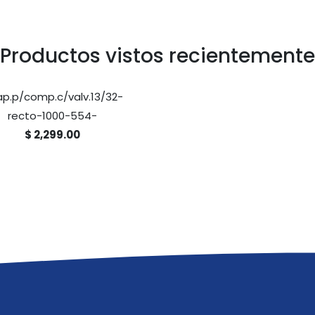
Productos vistos recientemente
p.p/comp.c/valv.13/32-
recto-1000-554-
$ 2,299.00