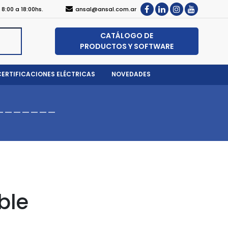
, 8:00 a 18:00hs.
ansal@ansal.com.ar
CATÁLOGO DE
PRODUCTOS Y SOFTWARE
CERTIFICACIONES ELÉCTRICAS
NOVEDADES
-------
ble