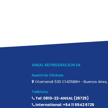
ANSAL REFRIGERACION SA
Nuestras Oficinas
Otamendi 530 C1405BRH - Buenos Aires, 
Teléfono
Tel: 0810-22-ANSAL (26725)
International: +54 11 5542 6725