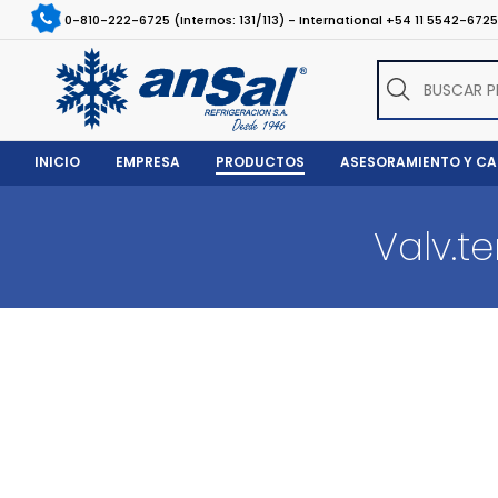
0-810-222-6725 (Internos: 131/113) - International +54 11 5542-672
INICIO
EMPRESA
PRODUCTOS
ASESORAMIENTO Y C
Valv.t