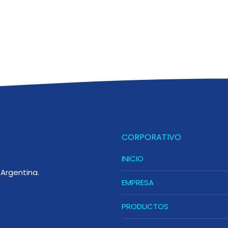
CORPORATIVO
INICIO
Argentina.
EMPRESA
PRODUCTOS