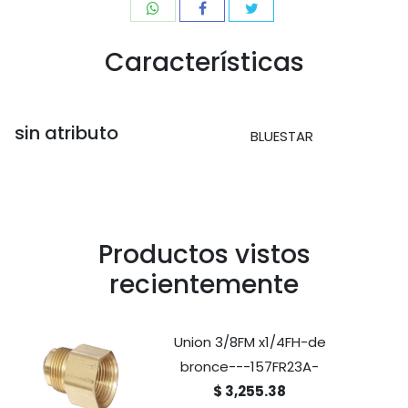
Características
sin atributo
BLUESTAR
Productos vistos
recientemente
Union 3/8FM x1/4FH-de
bronce---157FR23A-
$ 3,255.38