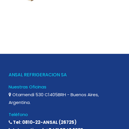
ANSAL REFRIGERACION SA
Nuestras Oficinas
Otamendi 530 C1405BRH - Buenos Aires,
Argentina.
Teléfono
Tel: 0810-22-ANSAL (26725)