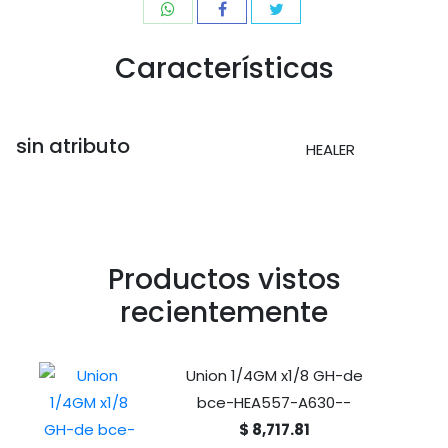
Características
sin atributo
HEALER
Productos vistos
recientemente
Union 1/4GM x1/8 GH-de
bce-HEA557-A630--
$ 8,717.81