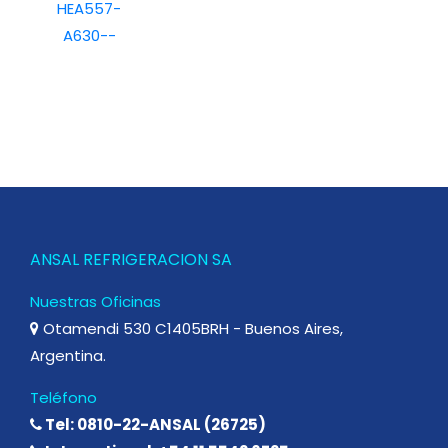
ANSAL REFRIGERACION SA
Nuestras Oficinas
Otamendi 530 C1405BRH - Buenos Aires,
Argentina.
Teléfono
Tel: 0810-22-ANSAL (26725)