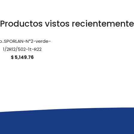
Productos vistos recientemente
b..SPORLAN-N*2-verde-
1/2R12/502-1t-R22
$ 5,149.76