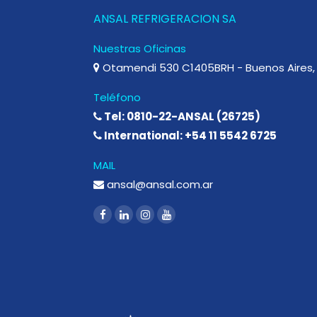
ANSAL REFRIGERACION SA
Nuestras Oficinas
Otamendi 530 C1405BRH - Buenos Aires, 
Teléfono
Tel: 0810-22-ANSAL (26725)
International: +54 11 5542 6725
MAIL
ansal@ansal.com.ar