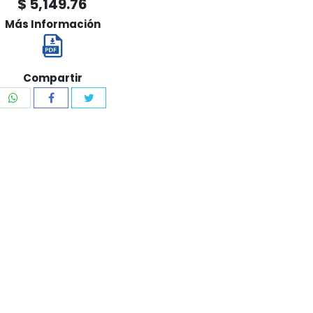
$ 5,149.76
Más Información
Compartir