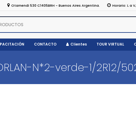
5
Otamendi 530 C1405BRH - Buenos Aires Argentina.
Horario: L a V
APACITACIÓN
CONTACTO
Clientes
TOUR VIRTUAL
ORLAN-N*2-verde-1/2R12/50