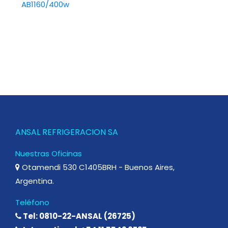
ANSAL REFRIGERACION SA
Nuestras Oficinas
Otamendi 530 C1405BRH - Buenos Aires,
Argentina.
Teléfono
Tel: 0810-22-ANSAL (26725)