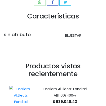
Características
sin atributo
BLUESTAR
Productos vistos
recientemente
Toallero Al.Electr. Fondital
AB1160/400w
$ 639,048.43