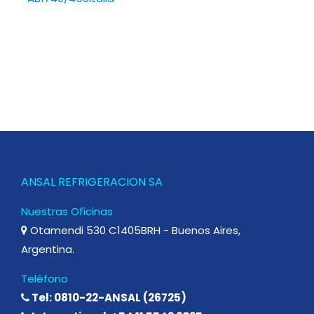
ANSAL REFRIGERACION SA
Nuestras Oficinas
Otamendi 530 C1405BRH - Buenos Aires,
Argentina.
Teléfono
Tel: 0810-22-ANSAL (26725)