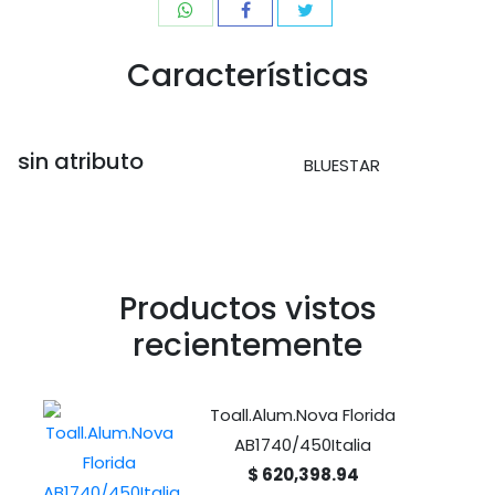
Características
sin atributo
BLUESTAR
Productos vistos
recientemente
Toall.Alum.Nova Florida
AB1740/450Italia
$ 620,398.94