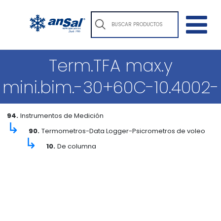
Term.TFA max.y
mini.bim.-30+60C-10.4002-
94.
Instrumentos de Medición
↳
90.
Termometros-Data Logger-Psicrometros de voleo
↳
10.
De columna