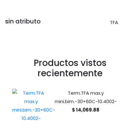
sin atributo
TFA
Productos vistos
recientemente
Term.TFA max.y
mini.bim.-30+60C-10.4002-
$ 14,069.88