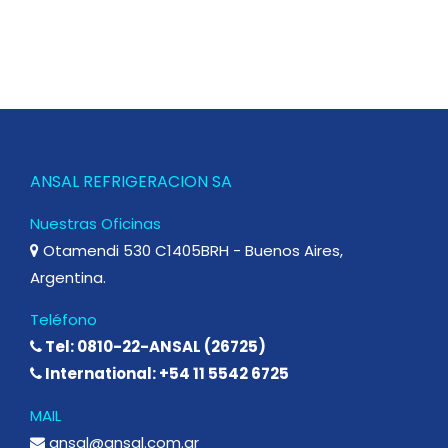
ANSAL REFRIGERACION SA
Nuestras Oficinas
Otamendi 530 C1405BRH - Buenos Aires,
Argentina.
Teléfono
Tel: 0810-22-ANSAL (26725)
International: +54 11 5542 6725
MAIL
ansal@ansal.com.ar