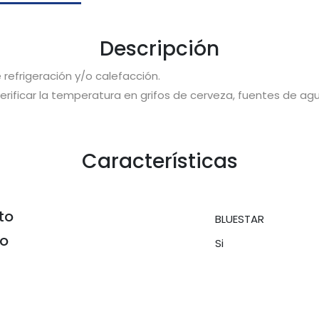
Descripción
refrigeración y/o calefacción. 
rificar la temperatura en grifos de cerveza, fuentes de agua 
Características
to
BLUESTAR
do
Si