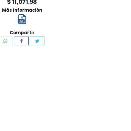
$ 11,071.98
Más Información
Compartir