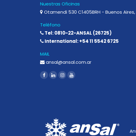
Nuestras Oficinas
Otamendi 530 C1405BRH - Buenos Aires, 
Teléfono
Tel: 0810-22-ANSAL (26725)
International: +54 11 5542 6725
MAIL
ansal@ansal.com.ar
An