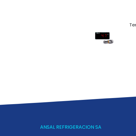
Te
ANSAL REFRIGERACION SA