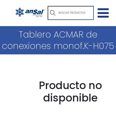
Tablero ACMAR de
conexiones monof.K-H075
Producto no
disponible