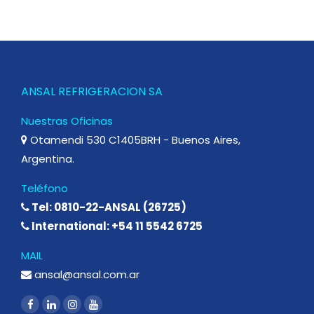
ANSAL REFRIGERACION SA
Nuestras Oficinas
Otamendi 530 C1405BRH - Buenos Aires,
Argentina.
Teléfono
Tel: 0810-22-ANSAL (26725)
International: +54 11 5542 6725
MAIL
ansal@ansal.com.ar