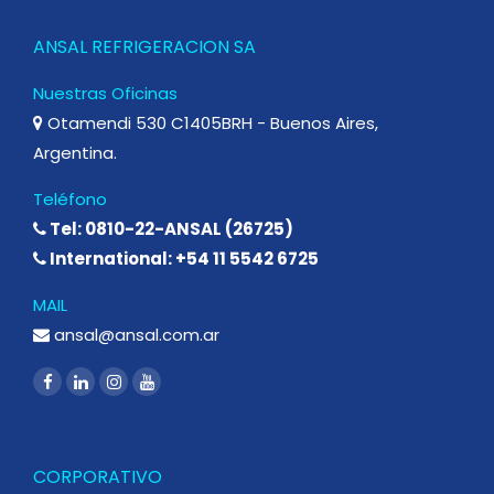
ANSAL REFRIGERACION SA
Nuestras Oficinas
Otamendi 530 C1405BRH - Buenos Aires,
Argentina.
Teléfono
Tel: 0810-22-ANSAL (26725)
International: +54 11 5542 6725
MAIL
ansal@ansal.com.ar
CORPORATIVO