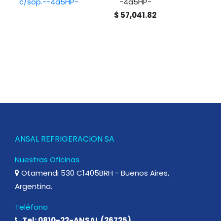
-4a5HP-
$ 57,041.82
ANSAL REFRIGERACION SA
Nuestras Oficinas
Otamendi 530 C1405BRH - Buenos Aires,
Argentina.
Teléfono
Tel: 0810-22-ANSAL (26725)