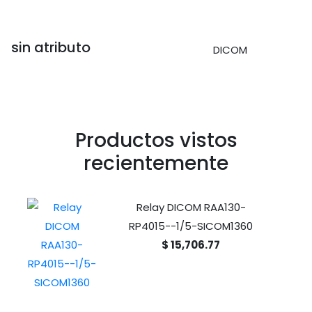
sin atributo
DICOM
Productos vistos
recientemente
Relay DICOM RAA130-
RP4015--1/5-SICOM1360
$ 15,706.77