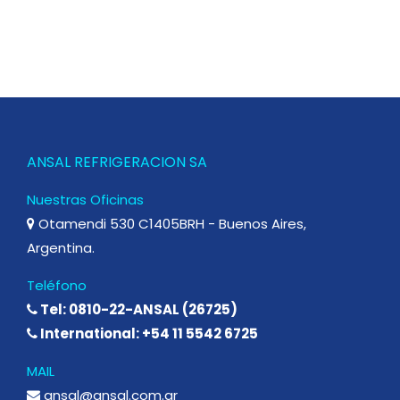
ANSAL REFRIGERACION SA
Nuestras Oficinas
Otamendi 530 C1405BRH - Buenos Aires,
Argentina.
Teléfono
Tel: 0810-22-ANSAL (26725)
International: +54 11 5542 6725
MAIL
ansal@ansal.com.ar