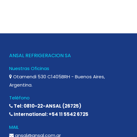
ANSAL REFRIGERACION SA
Nuestras Oficinas
Otamendi 530 C1405BRH - Buenos Aires,
Argentina.
Teléfono
Tel: 0810-22-ANSAL (26725)
International: +54 11 5542 6725
MAIL
ansal@ansal.com.ar