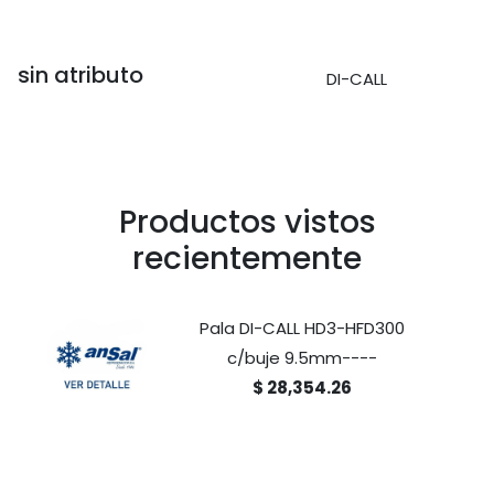
sin atributo
DI-CALL
Productos vistos
recientemente
Pala DI-CALL HD3-HFD300
c/buje 9.5mm----
$ 28,354.26