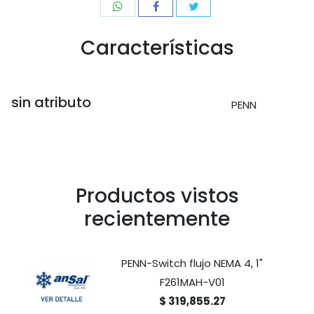
Características
sin atributo
PENN
Productos vistos
recientemente
PENN-Switch flujo NEMA 4, 1"
F261MAH-V01
$ 319,855.27