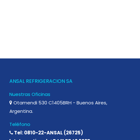
ANSAL REFRIGERACION SA
Nuestras Oficinas
Otamendi 530 C1405BRH - Buenos Aires,
Argentina.
Teléfono
Tel: 0810-22-ANSAL (26725)