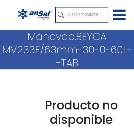
Manovac.BEYCA
MV233F/63mm-30-0-60L-
-TAB
Producto no
disponible