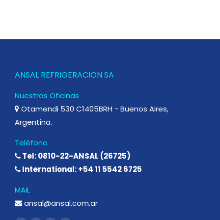
ANSAL REFRIGERACION SA
Nuestras Oficinas
Otamendi 530 C1405BRH - Buenos Aires,
Argentina.
Teléfono
Tel: 0810-22-ANSAL (26725)
International: +54 11 5542 6725
MAIL
ansal@ansal.com.ar