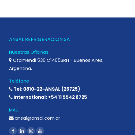
ANSAL REFRIGERACION SA
Nuestras Oficinas
Otamendi 530 C1405BRH - Buenos Aires,
Argentina.
Teléfono
Tel: 0810-22-ANSAL (26725)
International: +54 11 5542 6725
MAIL
ansal@ansal.com.ar