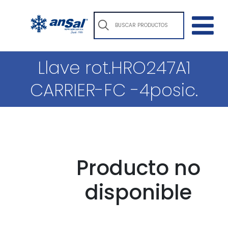
Llave rot.HRO247A1
CARRIER-FC -4posic.
Producto no
disponible