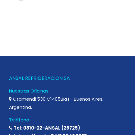
ANSAL REFRIGERACION SA
Nuestras Oficinas
Otamendi 530 C1405BRH - Buenos Aires,
Argentina.
Teléfono
Tel: 0810-22-ANSAL (26725)